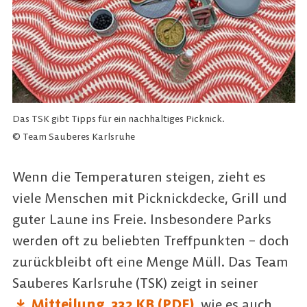
Das TSK gibt Tipps für ein nachhaltiges Picknick.
© Team Sauberes Karlsruhe
Wenn die Temperaturen steigen, zieht es
viele Menschen mit Picknickdecke, Grill und
guter Laune ins Freie. Insbesondere Parks
werden oft zu beliebten Treffpunkten – doch
zurückbleibt oft eine Menge Müll. Das Team
Sauberes Karlsruhe (TSK) zeigt in seiner
Mitteilung
332 KB (PDF)
, wie es auch