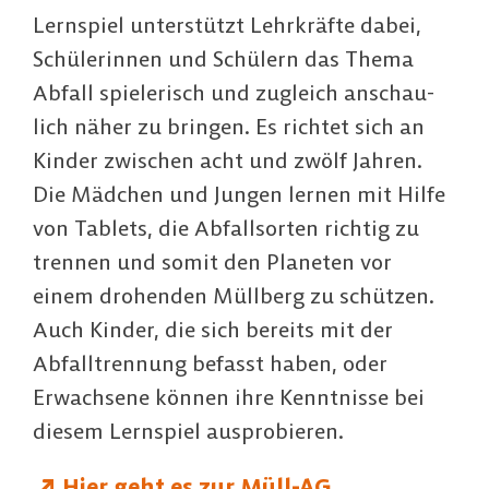
Lernspiel unter­stützt Lehrkräfte dabei,
Schüle­rin­nen und Schülern das Thema
Abfall spiele­risch und zugleich anschau­
lich näher zu bringen. Es richtet sich an
Kinder zwischen acht und zwölf Jahren.
Die Mädchen und Jungen lernen mit Hilfe
von Tablets, die Abfall­sor­ten richtig zu
trennen und somit den Planeten vor
einem drohenden Müllberg zu schützen.
Auch Kinder, die sich bereits mit der
Abfall­tren­nung befasst haben, oder
Erwach­se­ne können ihre Kenntnisse bei
diesem Lernspiel auspro­bie­ren.
Hier geht es zur Müll-AG