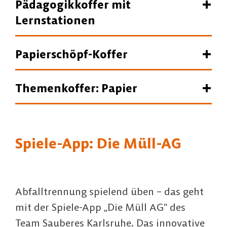
Pädagogikkoffer mit
Lernstationen
Papierschöpf-Koffer
Themenkoffer: Papier
Spiele-App: Die Müll-AG
Abfall­tren­nung spielend üben – das geht
mit der Spiele-App „Die Müll AG“ des
Team Sauberes Karlsruhe. Das innovative