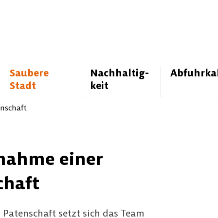
Saubere
Nachhaltig­
Abfuhrka
Stadt
keit
nschaft
nahme einer
chaft
 Patenschaft setzt sich das Team