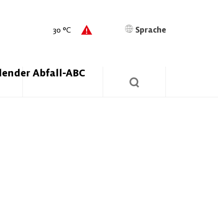
30
°C
Sprache
lender
Abfall-ABC