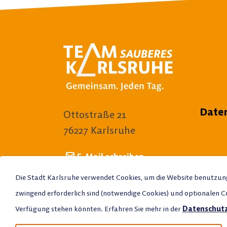
Date
Ottostraße 21
76227 Karlsruhe
E-Mail schreiben
Die Stadt Karlsruhe verwendet Cookies, um die Website benutzungs
Anrufen
zwingend erforderlich sind (notwendige Cookies) und optionalen Coo
Stadtplan
Verfügung stehen könnten. Erfahren Sie mehr in der
Datenschutz