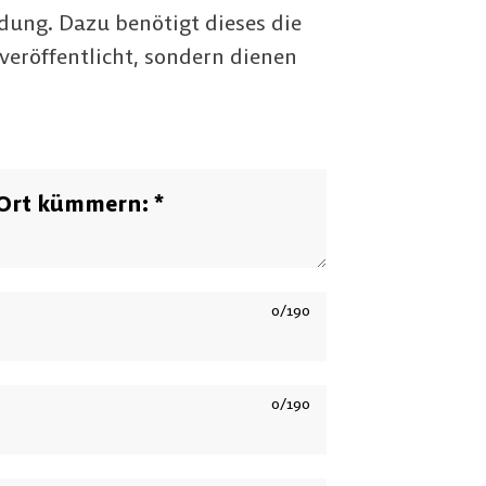
dung. Dazu benötigt dieses die
veröffentlicht, sondern dienen
 Ort kümmern:
*
0/190
0/190