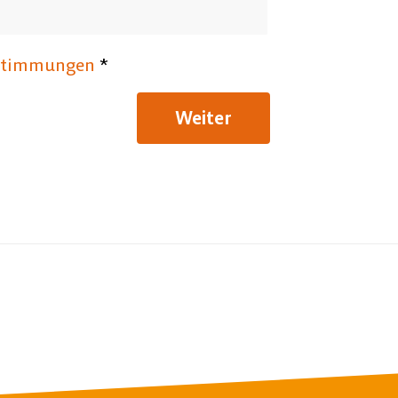
stimmungen
*
Weiter