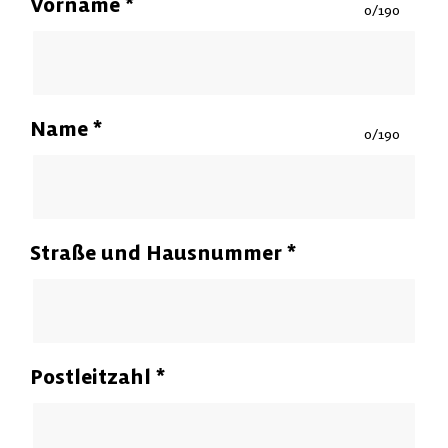
Vorname
*
0/190
Name
*
0/190
Straße und Hausnummer
*
Postleitzahl
*